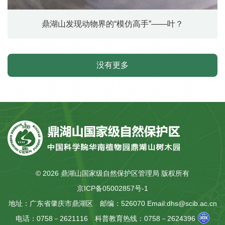
鼎湖山发现动物界的“模仿高手”——叶？
没有更多
©
2026 鼎湖山国家级自然保护区管理局 版权所有
京ICP备05002857号-1
地址：广东省肇庆市鼎湖区
邮编：526070
Email:dhs@scib.ac.cn
电话：0758－2621116
科普教育热线：0758－2624396