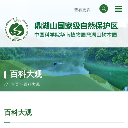
查看更多
网站地图
天气预报
华南植物园
中国科学院
百科大观
首页
>
百科大观
百科大观