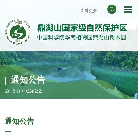
查看更多
网站地图
天气预报
华南植物园
中国科学院
通知公告
首页
>
通知公告
通知公告