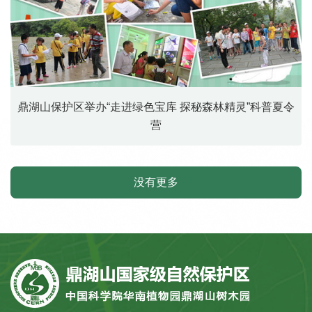
鼎湖山保护区举办“走进绿色宝库 探秘森林精灵”科普夏令
营
没有更多