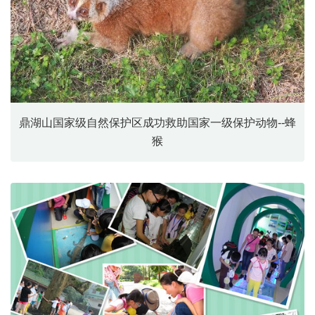
鼎湖山国家级自然保护区成功救助国家一级保护动物--蜂
猴