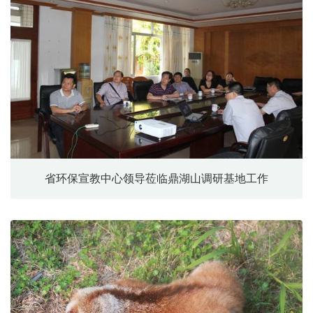
省环保宣教中心领导莅临鼎湖山调研基地工作