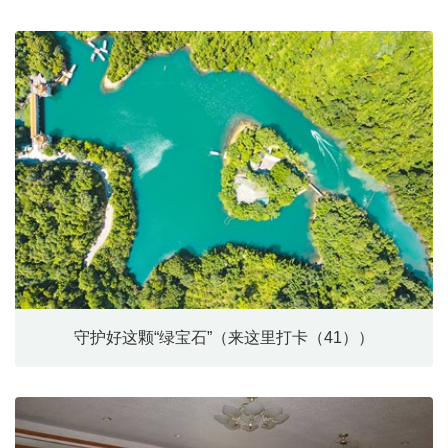
守护好这颗“绿宝石”（来这里打卡（41））