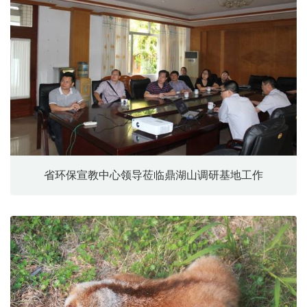
省环保宣教中心领导莅临鼎湖山调研基地工作