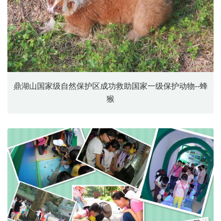
鼎湖山国家级自然保护区成功救助国家一级保护动物--蜂
猴