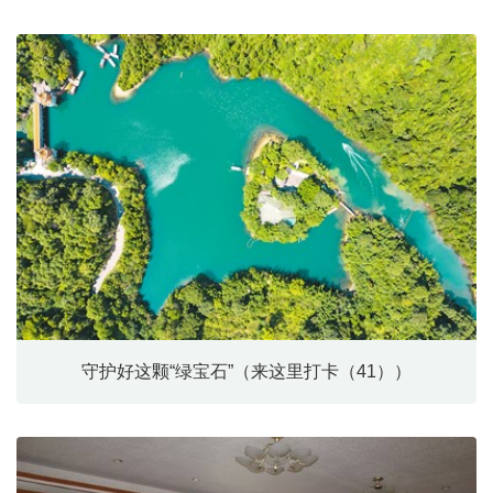
守护好这颗“绿宝石”（来这里打卡（41））