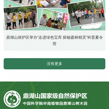
鼎湖山保护区举办“走进绿色宝库 探秘森林精灵”科普夏令
营
没有更多