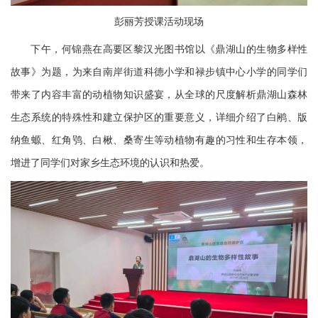
彭丽芳授课活动现场
下午，何锦燕在高要区黎汉光图书馆以《鼎湖山的生物多样性
故事》为题，为来自南岸街道科德小学和禄步镇中心小学的同学们
带来了内容丰富的动植物知识盛宴，从全球的尺度解析鼎湖山森林
生态系统的特殊性和建立保护区的重要意义，详细介绍了白鹇、版
纳鱼螈、红角鸮、白楸、桑寄生等动植物有趣的习性和生存本领，
增进了同学们对家乡生态环境的认识和热爱。