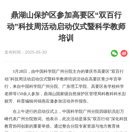
鼎湖山保护区参加高要区“双百行
动”科技周活动启动仪式暨科学教师
培训
发布时间：2025-05-30
月
日，由中国科学院广州分院主办的肇庆市高要区“双百行
5
28
动”科技周活动启动仪式暨科学教师培训活动在高要区青少年宫举
行，
来自中国科学院广州分院、广东理工学院、高要区各学校科学
老师等150余人参加
，鼎湖山国家级自然保护区管理局科教科科长彭
丽芳、科普编辑何锦燕应邀参加活动并作报告。
在上午进行的启动仪式上，中国科学院广州分院四级职员彭万
峰代表广州分院致词。他表示，
此次活动是落实
“双百行动”深化科技
教育协同创新的重要举措。通过整合分院专家资源与地方教育体