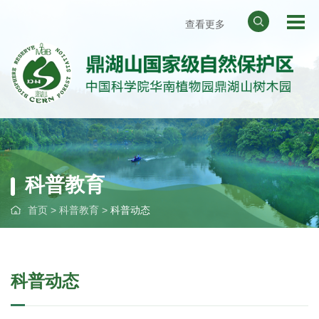
查看更多
网站地图
天气预报
华南植物园
中国科学院
科普教育
首页
>
科普教育
>
科普动态
科普动态